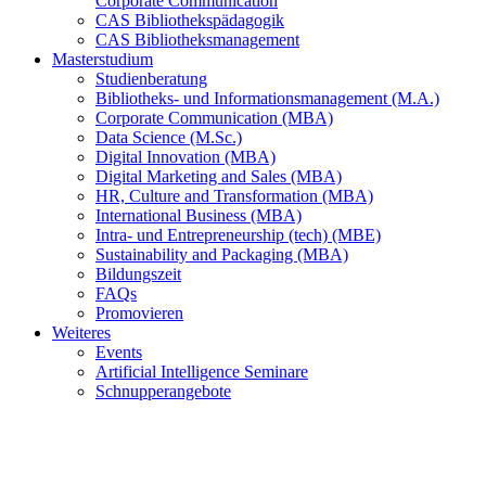
Corporate Communication
CAS Bibliothekspädagogik
CAS Bibliotheksmanagement
Masterstudium
Studienberatung
Bibliotheks- und Informationsmanagement (M.A.)
Corporate Communication (MBA)
Data Science (M.Sc.)
Digital Innovation (MBA)
Digital Marketing and Sales (MBA)
HR, Culture and Transformation (MBA)
International Business (MBA)
Intra- und Entrepreneurship (tech) (MBE)
Sustainability and Packaging (MBA)
Bildungszeit
FAQs
Promovieren
Weiteres
Events
Artificial Intelligence Seminare
Schnupperangebote