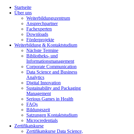
Startseite
Über uns
Weiterbildungszentrum
Ansprechpartner
Fachexperten
Downloads
Förderprojekte
Weiterbildung & Kontaktstudium
Nächste Termine
Bibliotheks- und
Informationsmanagement
Corporate Communication
Data Science and Business
Analytics
Digital Innovation
Sustainability and Packaging
Management
Serious Games in Health
FAQs
Bildungszeit
Satzungen Kontaktstudium
Microcredentials
Zertifikatskurse
Zertifikatskurse Data Science,