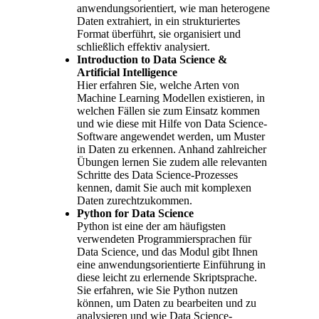
anwendungsorientiert, wie man heterogene
Daten extrahiert, in ein strukturiertes
Format überführt, sie organisiert und
schließlich effektiv analysiert.
Introduction to Data Science &
Artificial Intelligence
Hier erfahren Sie, welche Arten von
Machine Learning Modellen existieren, in
welchen Fällen sie zum Einsatz kommen
und wie diese mit Hilfe von Data Science-
Software angewendet werden, um Muster
in Daten zu erkennen. Anhand zahlreicher
Übungen lernen Sie zudem alle relevanten
Schritte des Data Science-Prozesses
kennen, damit Sie auch mit komplexen
Daten zurechtzukommen.
Python for Data Science
Python ist eine der am häufigsten
verwendeten Programmiersprachen für
Data Science, und das Modul gibt Ihnen
eine anwendungsorientierte Einführung in
diese leicht zu erlernende Skriptsprache.
Sie erfahren, wie Sie Python nutzen
können, um Daten zu bearbeiten und zu
analysieren und wie Data Science-