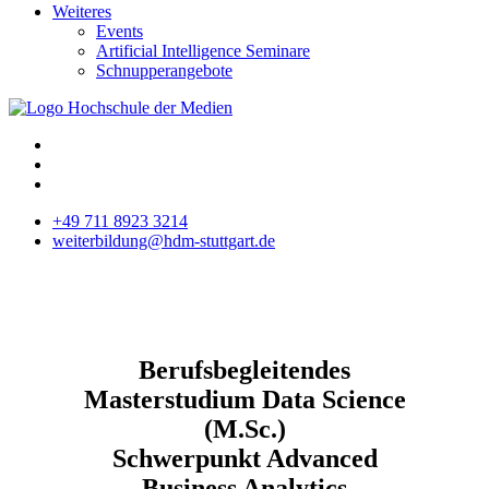
Weiteres
Events
Artificial Intelligence Seminare
Schnupperangebote
+49 711 8923 3214
weiterbildung@hdm-stuttgart.de
Berufsbegleitendes
Masterstudium Data Science
(M.Sc.)
Schwerpunkt Advanced
Business Analytics