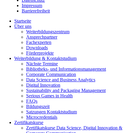
Datenschutz
Impressum
Barrierefreiheit
Startseite
Über uns
Weiterbildungszentrum
Ansprechpartner
Fachexperten
Downloads
Förderprojekte
Weiterbildung & Kontaktstudium
Nächste Termine
Bibliotheks- und Informationsmanagement
Corporate Communication
Data Science and Business Analytics
Digital Innovation
Sustainability and Packaging Management
Serious Games in Health
FAQs
Bildungszeit
Satzungen Kontaktstudium
Microcredentials
Zertifikatskurse
Zertifikatskurse Data Science, Digital Innovation &