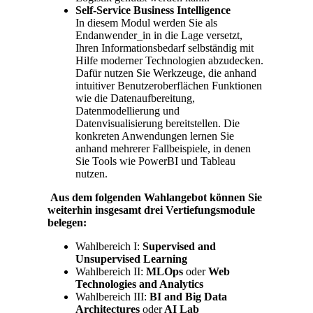
Self-Service Business Intelligence
In diesem Modul werden Sie als
Endanwender_in in die Lage versetzt,
Ihren Informationsbedarf selbständig mit
Hilfe moderner Technologien abzudecken.
Dafür nutzen Sie Werkzeuge, die anhand
intuitiver Benutzeroberflächen Funktionen
wie die Datenaufbereitung,
Datenmodellierung und
Datenvisualisierung bereitstellen. Die
konkreten Anwendungen lernen Sie
anhand mehrerer Fallbeispiele, in denen
Sie Tools wie PowerBI und Tableau
nutzen.
Aus dem folgenden Wahlangebot können Sie
weiterhin insgesamt drei Vertiefungsmodule
belegen:
Wahlbereich I:
Supervised and
Unsupervised Learning
Wahlbereich II:
MLOps
oder
Web
Technologies and Analytics
Wahlbereich III:
BI and Big Data
Architectures
oder
AI Lab